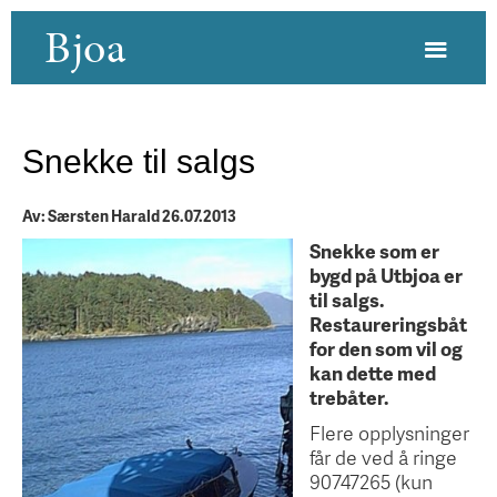
Bjoa
Snekke til salgs
Av: Særsten Harald 26.07.2013
Snekke som er
bygd på Utbjoa er
til salgs.
Restaureringsbåt
for den som vil og
kan dette med
trebåter.
Flere opplysninger
får de ved å ringe
90747265 (kun