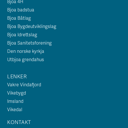
Bjoa 4H
Bjoa badstua
Bjoa Båtlag
Bjoa Bygdeutviklingslag
Bjoa Idrettslag
Bjoa Sanitetsforening
Den norske kyrkja
Utbjoa grendahus
LENKER
Vakre Vindafjord
Vikebygd
Imsland
Vikedal
KONTAKT