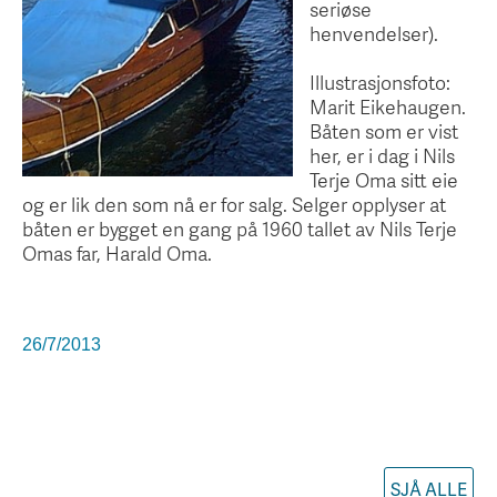
seriøse
henvendelser).
Illustrasjonsfoto:
Marit Eikehaugen.
Båten som er vist
her, er i dag i Nils
Terje Oma sitt eie
og er lik den som nå er for salg. Selger opplyser at
båten er bygget en gang på 1960 tallet av Nils Terje
Omas far, Harald Oma.
26/7/2013
SJÅ ALLE