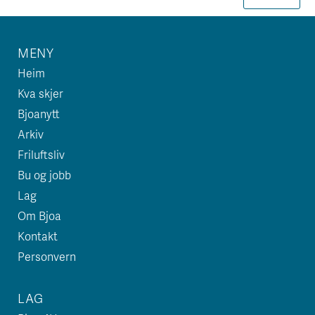
MENY
Heim
Kva skjer
Bjoanytt
Arkiv
Friluftsliv
Bu og jobb
Lag
Om Bjoa
Kontakt
Personvern
LAG