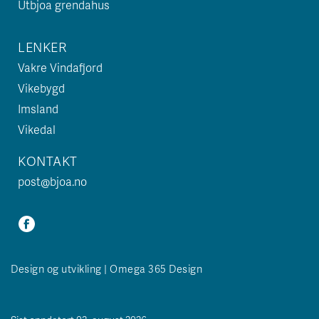
Utbjoa grendahus
LENKER
Vakre Vindafjord
Vikebygd
Imsland
Vikedal
KONTAKT
post@bjoa.no
Design og utvikling | Omega 365 Design