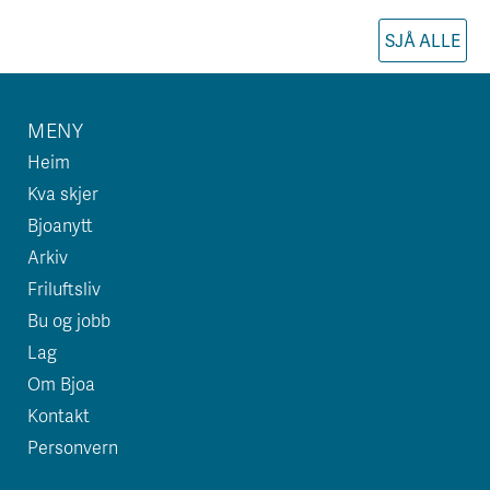
SJÅ ALLE
MENY
Heim
Kva skjer
Bjoanytt
Arkiv
Friluftsliv
Bu og jobb
Lag
Om Bjoa
Kontakt
Personvern