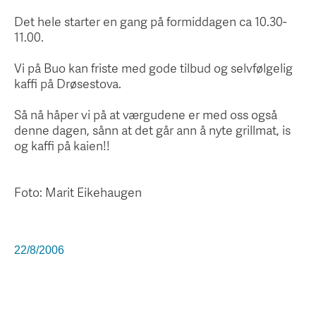
Det hele starter en gang på formiddagen ca 10.30-
11.00.
Vi på Buo kan friste med gode tilbud og selvfølgelig
kaffi på Drøsestova.
Så nå håper vi på at værgudene er med oss også
denne dagen, sånn at det går ann å nyte grillmat, is
og kaffi på kaien!!
Foto: Marit Eikehaugen
22/8/2006