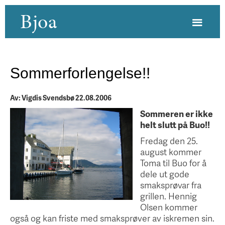
Bjoa
Sommerforlengelse!!
Av: Vigdis Svendsbø 22.08.2006
Sommeren er ikke
helt slutt på Buo!!
Fredag den 25.
august kommer
Toma til Buo for å
dele ut gode
smaksprøvar fra
grillen. Hennig
Olsen kommer
også og kan friste med smaksprøver av iskremen sin.