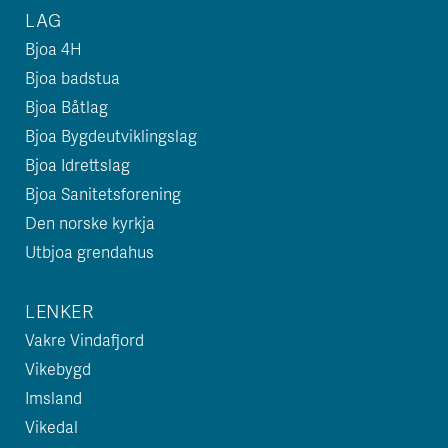
LAG
Bjoa 4H
Bjoa badstua
Bjoa Båtlag
Bjoa Bygdeutviklingslag
Bjoa Idrettslag
Bjoa Sanitetsforening
Den norske kyrkja
Utbjoa grendahus
LENKER
Vakre Vindafjord
Vikebygd
Imsland
Vikedal