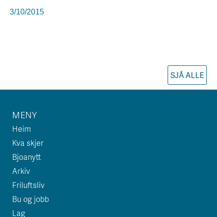
3/10/2015
SJÅ ALLE
MENY
Heim
Kva skjer
Bjoanytt
Arkiv
Friluftsliv
Bu og jobb
Lag