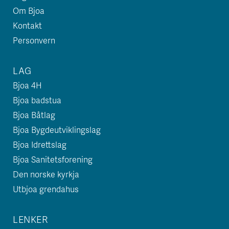
Om Bjoa
Kontakt
Personvern
LAG
Bjoa 4H
Bjoa badstua
Bjoa Båtlag
Bjoa Bygdeutviklingslag
Bjoa Idrettslag
Bjoa Sanitetsforening
Den norske kyrkja
Utbjoa grendahus
LENKER