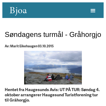
Bjoa
Søndagens turmål - Gråhorgjo
Av: Marit Eikehaugen 03.10.2015
Hentet fra Haugesunds Avis: UT PÅ TUR: Søndag 4.
oktober arrangerer Haugesund Turistforening tur
til Gråhorgjo.