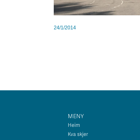
24/1/2014
MENY
Heim
Kva skjer