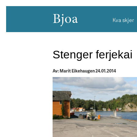
Bjoa
Kva skjer
Stenger ferjekai
Av: Marit Eikehaugen 24.01.2014