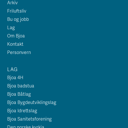
Arkiv
Friluftsliv
Bu og jobb
Lag
Om Bjoa
Kontakt
Personvern
LAG
Bjoa 4H
Bjoa badstua
Bjoa Båtlag
Bjoa Bygdeutviklingslag
Bjoa Idrettslag
Bjoa Sanitetsforening
Den norske kyrkja