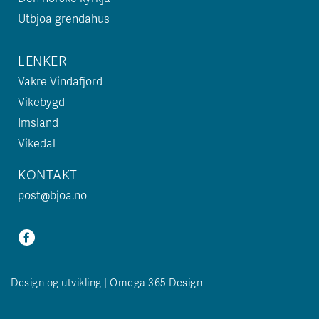
Utbjoa grendahus
LENKER
Vakre Vindafjord
Vikebygd
Imsland
Vikedal
KONTAKT
post@bjoa.no
Design og utvikling | Omega 365 Design