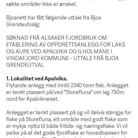
søkte områder ikke er ønsket.
Bjoanett har fått følgende uttale fra Bjoa
Grendeutvalg:
SØKNAD FRÅ ALSAKER FJORDBRUK OM
ETABLERING AV OPPDRETTSANLEGG FOR LAKS
OG AURE VED APALVIKA OG ILHOLMANE I
VINDAFJORD KOMMUNE - UTTALE FRÅ BJOA
GRENDEUTVAL
1. Lokalitet ved Apalvika.
Flytande anlegg med inntil 2340 tonn fisk. Anlegget
er tenkt plassert på/ved "Storefluna" om lag 750m
nord for Apalvikneset.
Anlegget er tenkt plassert på og vil delvis stengje for
fiske på Storefluna, eit område med godt fiske som
er mykje nytta til både fritids- og næringsfiske. Vi vil
peike på at det gode fjordfiske er hovedbasisen for