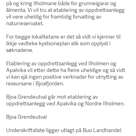
på og kring Ilholmane både for grunneigarar og
ålmenta. Vi vil tru at etablering av oppdrettsanlegg
vil vere uheldig for framtidig forvalting av
naturreservatet.
For begge lokalitetane er det så vidt vi kjenner til
ikkje vedteke kystsoneplan slik som opplyst i
søknadene.
Etablering av oppdrettsanlegg ved Ilholmen og
Apalvika vil etter dette ha fleire uheldige og så vidt
vi kan sjå ingen positive verknader for utnytting av
ressursane i Bjoafjorden.
Bjoa Grendeutval går mot etablering av
oppdrettsanlegg ved Apalvika og Nordre Ilholmen.
Bjoa Grendeutval
Underskriftsliste ligger utlagt på Buo Landhandel.