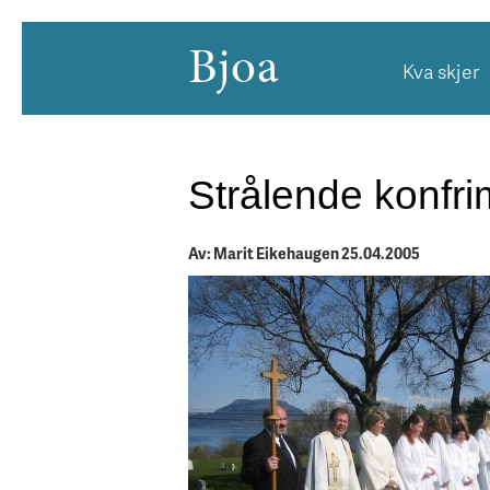
Bjoa
Kva skjer
Strålende konfr
Av: Marit Eikehaugen 25.04.2005