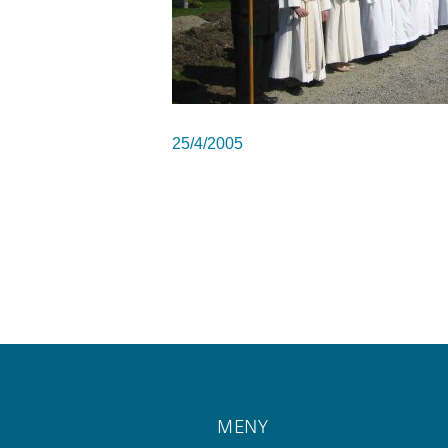
25/4/2005
MENY