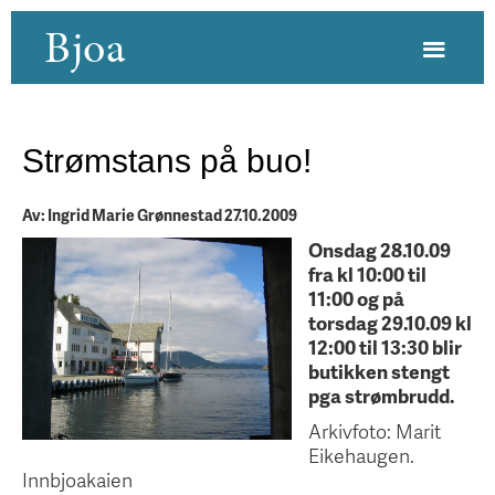
Bjoa
Strømstans på buo!
Av: Ingrid Marie Grønnestad 27.10.2009
Onsdag 28.10.09
fra kl 10:00 til
11:00 og på
torsdag 29.10.09 kl
12:00 til 13:30 blir
butikken stengt
pga strømbrudd.
Arkivfoto: Marit
Eikehaugen.
Innbjoakaien