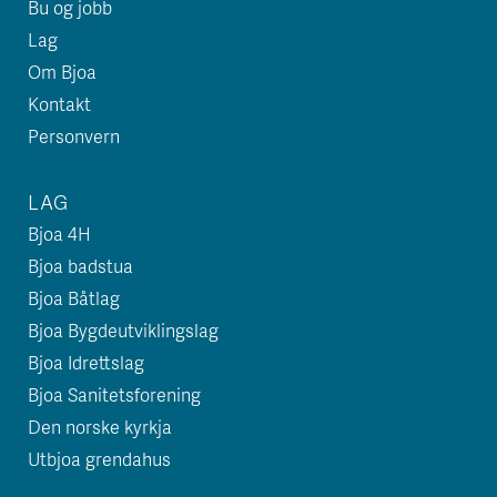
Bu og jobb
Lag
Om Bjoa
Kontakt
Personvern
LAG
Bjoa 4H
Bjoa badstua
Bjoa Båtlag
Bjoa Bygdeutviklingslag
Bjoa Idrettslag
Bjoa Sanitetsforening
Den norske kyrkja
Utbjoa grendahus