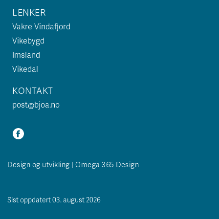
LENKER
Vakre Vindafjord
Vikebygd
Imsland
Vikedal
KONTAKT
post@bjoa.no
Design og utvikling | Omega 365 Design
Sist oppdatert 03. august 2026