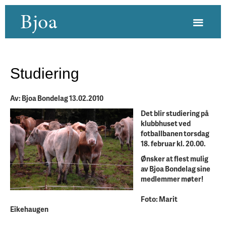
Bjoa
Studiering
Av: Bjoa Bondelag 13.02.2010
Det blir studiering på
klubbhuset ved
fotballbanen torsdag
18. februar kl. 20.00.
Ønsker at flest mulig
av Bjoa Bondelag sine
medlemmer møter!
Foto: Marit
Eikehaugen