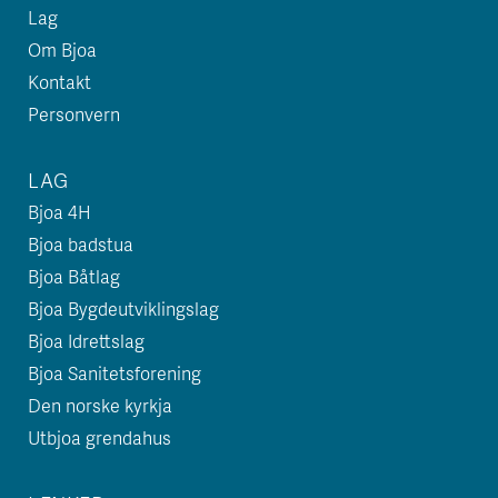
Lag
Om Bjoa
Kontakt
Personvern
LAG
Bjoa 4H
Bjoa badstua
Bjoa Båtlag
Bjoa Bygdeutviklingslag
Bjoa Idrettslag
Bjoa Sanitetsforening
Den norske kyrkja
Utbjoa grendahus