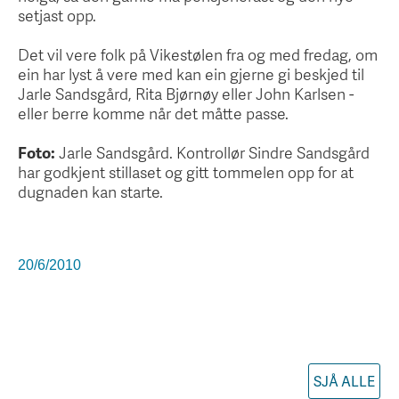
setjast opp.
Det vil vere folk på Vikestølen fra og med fredag, om
ein har lyst å vere med kan ein gjerne gi beskjed til
Jarle Sandsgård, Rita Bjørnøy eller John Karlsen -
eller berre komme når det måtte passe.
Foto:
Jarle Sandsgård. Kontrollør Sindre Sandsgård
har godkjent stillaset og gitt tommelen opp for at
dugnaden kan starte.
20/6/2010
SJÅ ALLE