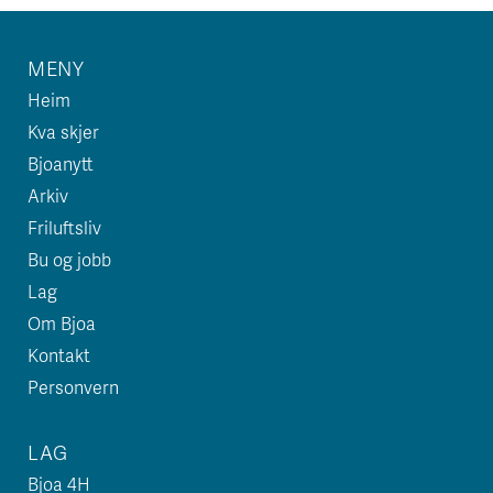
MENY
Heim
Kva skjer
Bjoanytt
Arkiv
Friluftsliv
Bu og jobb
Lag
Om Bjoa
Kontakt
Personvern
LAG
Bjoa 4H