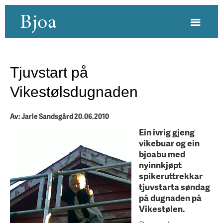
Bjoa
Tjuvstart på
Vikestølsdugnaden
Av: Jarle Sandsgård 20.06.2010
Ein ivrig gjeng
vikebuar og ein
bjoabu med
nyinnkjøpt
spikeruttrekkar
tjuvstarta søndag
på dugnaden på
Vikestølen.