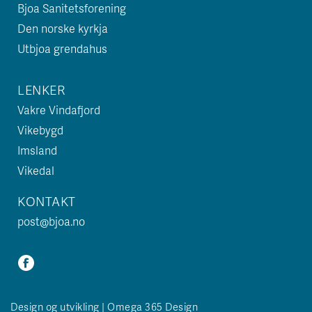
Bjoa Sanitetsforening
Den norske kyrkja
Utbjoa grendahus
LENKER
Vakre Vindafjord
Vikebygd
Imsland
Vikedal
KONTAKT
post@bjoa.no
Design og utvikling | Omega 365 Design