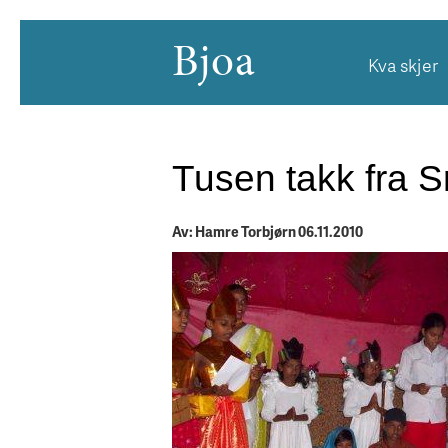
Bjoa
Kva skjer
Tusen takk fra S
Av: Hamre Torbjørn 06.11.2010