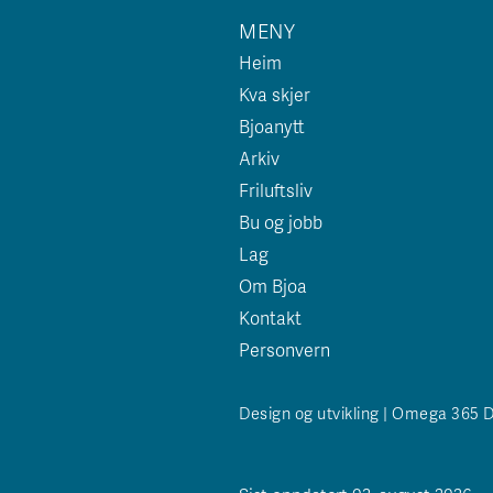
MENY
Heim
Kva skjer
Bjoanytt
Arkiv
Friluftsliv
Bu og jobb
Lag
Om Bjoa
Kontakt
Personvern
Design og utvikling | Omega 365 