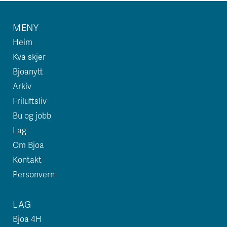
MENY
Heim
Kva skjer
Bjoanytt
Arkiv
Friluftsliv
Bu og jobb
Lag
Om Bjoa
Kontakt
Personvern
LAG
Bjoa 4H