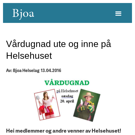
Bjoa
Vårdugnad ute og inne på
Helsehuset
Av: Bjoa Helselag 13.04.2016
Hei medlemmer og andre venner av Helsehuset!