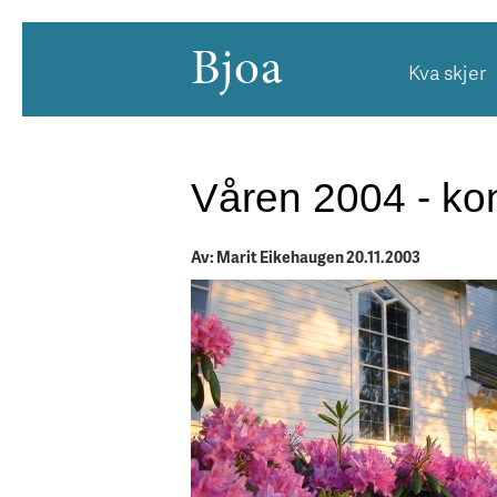
Bjoa
Kva skjer
Våren 2004 - kon
Av: Marit Eikehaugen 20.11.2003