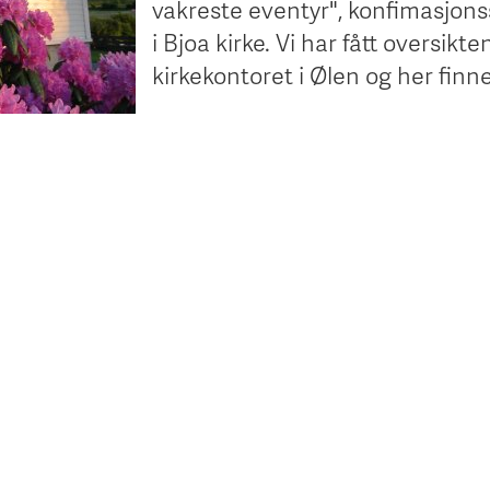
vakreste eventyr", konfimasjon
i Bjoa kirke. Vi har fått oversikte
kirkekontoret i Ølen og her finne