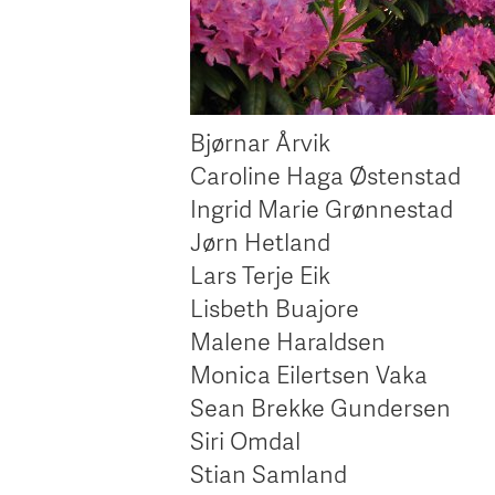
Bjørnar Årvik
Caroline Haga Østenstad
Ingrid Marie Grønnestad
Jørn Hetland
Lars Terje Eik
Lisbeth Buajore
Malene Haraldsen
Monica Eilertsen Vaka
Sean Brekke Gundersen
Siri Omdal
Stian Samland