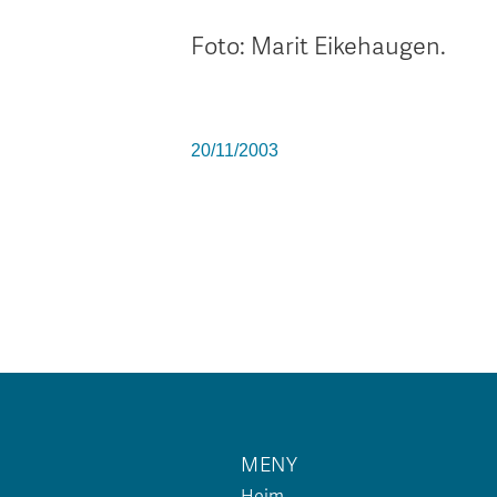
Foto: Marit Eikehaugen.
20/11/2003
MENY
Heim