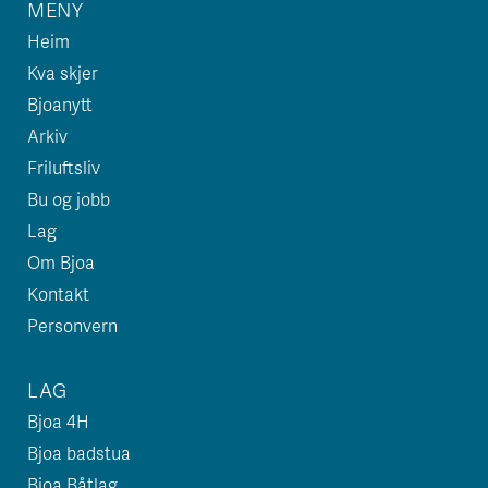
MENY
Heim
Kva skjer
Bjoanytt
Arkiv
Friluftsliv
Bu og jobb
Lag
Om Bjoa
Kontakt
Personvern
LAG
Bjoa 4H
Bjoa badstua
Bjoa Båtlag