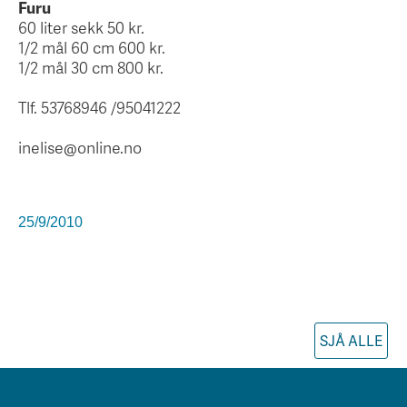
Furu
60 liter sekk 50 kr.
1/2 mål 60 cm 600 kr.
1/2 mål 30 cm 800 kr.
Tlf. 53768946 /95041222
inelise@online.no
25/9/2010
SJÅ ALLE