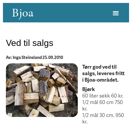
Bjoa
Ved til salgs
Av: Inga Steinsland 25.09.2010
Tørr god ved til
salgs, leveres fritt
i Bjoa-området.
Bjørk
60 liter sekk 60 kr.
1/2 mål 60 cm 750
kr.
1/2 mål 30 cm. 950
kr.