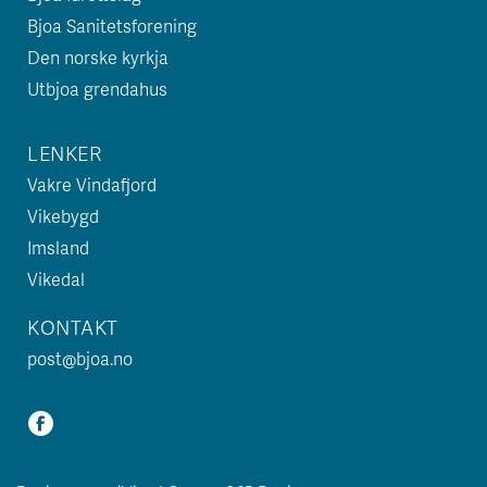
Bjoa Sanitetsforening
Den norske kyrkja
Utbjoa grendahus
LENKER
Vakre Vindafjord
Vikebygd
Imsland
Vikedal
KONTAKT
post@bjoa.no