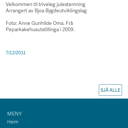
Velkommen til triveleg julestemning
Arrangert av Bjoa Bygdeutviklingslag
Foto: Anne Gunhilde Oma. Frå
Peparkakehusutstillinga i 2009.
7/12/2011
SJÅ ALLE
MENY
Heim