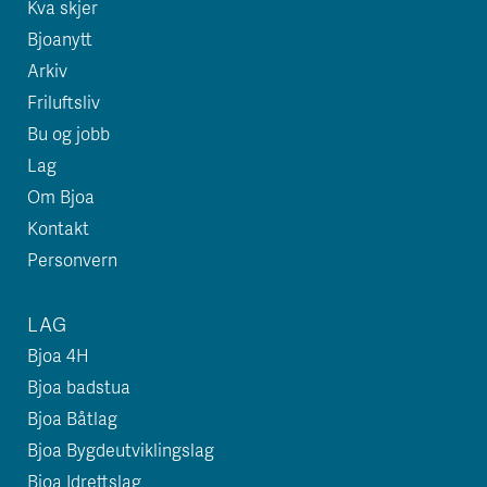
Kva skjer
Bjoanytt
Arkiv
Friluftsliv
Bu og jobb
Lag
Om Bjoa
Kontakt
Personvern
LAG
Bjoa 4H
Bjoa badstua
Bjoa Båtlag
Bjoa Bygdeutviklingslag
Bjoa Idrettslag