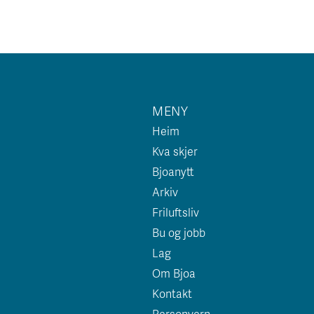
MENY
Heim
Kva skjer
Bjoanytt
Arkiv
Friluftsliv
Bu og jobb
Lag
Om Bjoa
Kontakt
Personvern