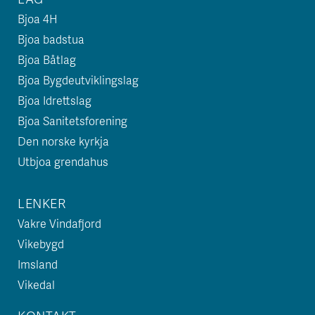
Bjoa 4H
Bjoa badstua
Bjoa Båtlag
Bjoa Bygdeutviklingslag
Bjoa Idrettslag
Bjoa Sanitetsforening
Den norske kyrkja
Utbjoa grendahus
LENKER
Vakre Vindafjord
Vikebygd
Imsland
Vikedal