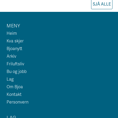
SJÅ ALLE
MENY
Heim
Kva skjer
Bjoanytt
Arkiv
Friluftsliv
Bu og jobb
Lag
Om Bjoa
Kontakt
Personvern
LAG