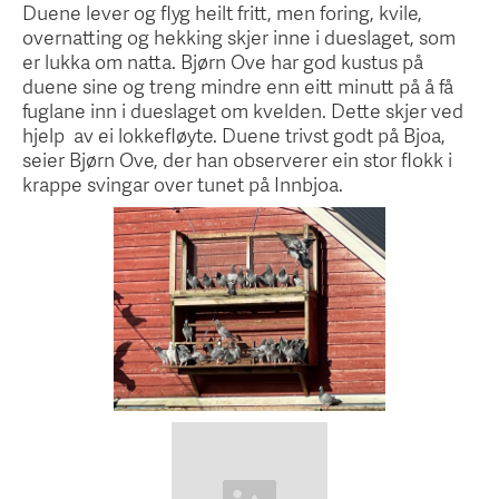
Duene lever og flyg heilt fritt, men foring, kvile,
overnatting og hekking skjer inne i dueslaget, som
er lukka om natta. Bjørn Ove har god kustus på
duene sine og treng mindre enn eitt minutt på å få
fuglane inn i dueslaget om kvelden. Dette skjer ved
hjelp av ei lokkefløyte. Duene trivst godt på Bjoa,
seier Bjørn Ove, der han observerer ein stor flokk i
krappe svingar over tunet på Innbjoa.