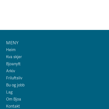
MENY
Heim
Kva skjer
Bjoanytt
Arkiv
Friluftsliv
Bu og jobb
Lag
Om Bjoa
Kontakt