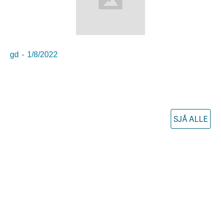
gd
-
1/8/2022
SJÅ ALLE