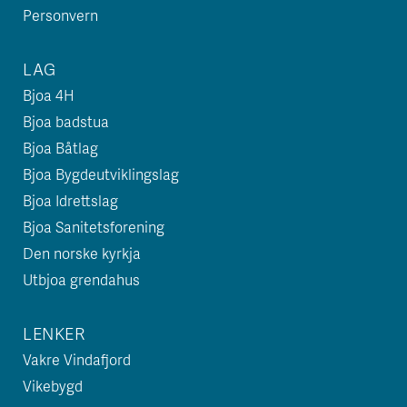
Personvern
LAG
Bjoa 4H
Bjoa badstua
Bjoa Båtlag
Bjoa Bygdeutviklingslag
Bjoa Idrettslag
Bjoa Sanitetsforening
Den norske kyrkja
Utbjoa grendahus
LENKER
Vakre Vindafjord
Vikebygd