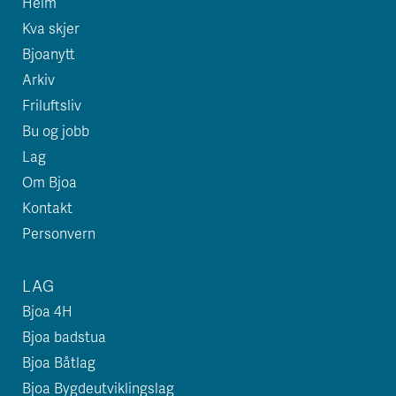
Heim
Kva skjer
Bjoanytt
Arkiv
Friluftsliv
Bu og jobb
Lag
Om Bjoa
Kontakt
Personvern
LAG
Bjoa 4H
Bjoa badstua
Bjoa Båtlag
Bjoa Bygdeutviklingslag