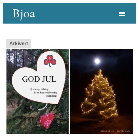
Bjoa
Arkivert