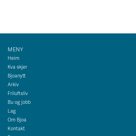
MENY
Heim
Kva skjer
Bjoanytt
Arkiv
Friluftsliv
Bu og jobb
Lag
Om Bjoa
Kontakt