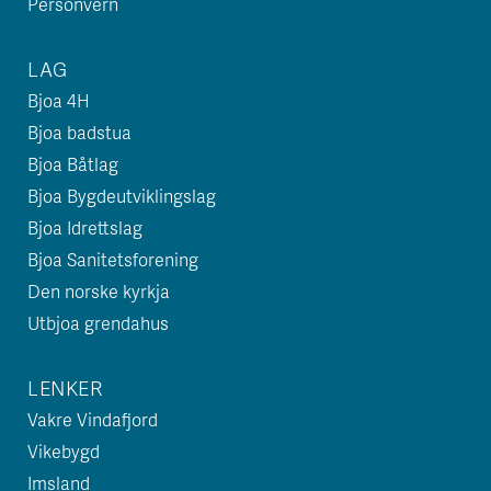
Personvern
LAG
Bjoa 4H
Bjoa badstua
Bjoa Båtlag
Bjoa Bygdeutviklingslag
Bjoa Idrettslag
Bjoa Sanitetsforening
Den norske kyrkja
Utbjoa grendahus
LENKER
Vakre Vindafjord
Vikebygd
Imsland