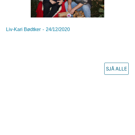
Liv-Kari Bødtker
-
24/12/2020
SJÅ ALLE