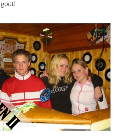
 godt!