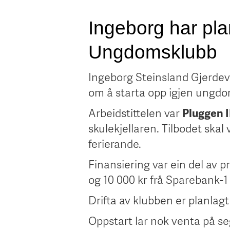
Ingeborg har pla
Ungdomsklubb
Ingeborg Steinsland Gjerdevi
om å starta opp igjen ungdo
Arbeidstittelen var
Pluggen I
skulekjellaren. Tilbodet skal 
ferierande.
Finansiering var ein del av p
og 10 000 kr frå Sparebank-1 
Drifta av klubben er planla
Oppstart lar nok venta på seg