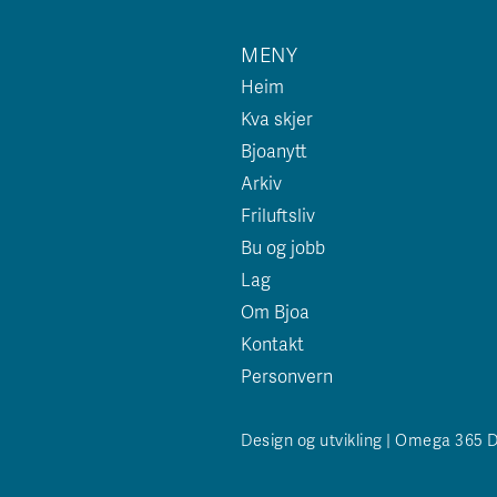
MENY
Heim
Kva skjer
Bjoanytt
Arkiv
Friluftsliv
Bu og jobb
Lag
Om Bjoa
Kontakt
Personvern
Design og utvikling | Omega 365 