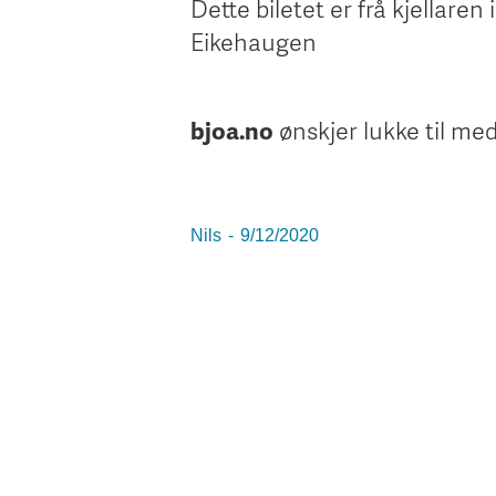
Dette biletet er frå kjellaren
Eikehaugen
bjoa.no
ønskjer lukke til med
Nils
-
9/12/2020