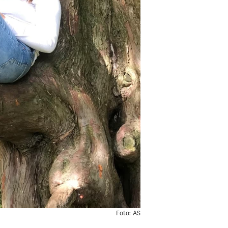
Foto:
AS