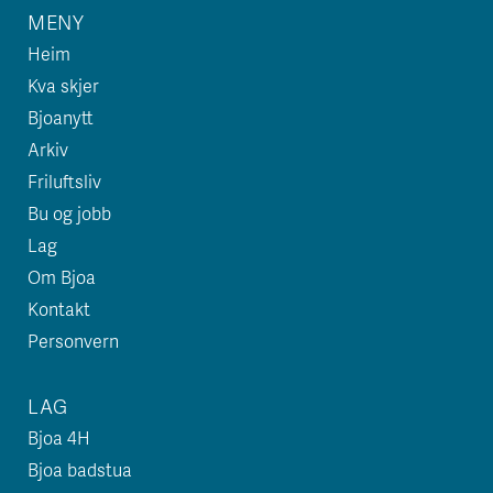
MENY
Heim
Kva skjer
Bjoanytt
Arkiv
Friluftsliv
Bu og jobb
Lag
Om Bjoa
Kontakt
Personvern
LAG
Bjoa 4H
Bjoa badstua