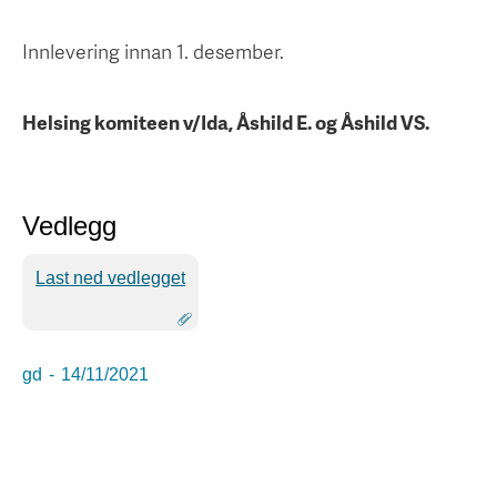
Innlevering innan 1. desember.
Helsing komiteen v/Ida, Åshild E. og Åshild VS.
Vedlegg
Last ned vedlegget
gd
-
14/11/2021