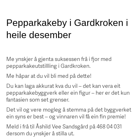
Pepparkakeby i Gardkroken i
heile desember
Me ynskjer å gjenta suksessen frå i fjor med
pepparkakeutstillling i Gardkroken.
Me håpar at du vil bli med på dette!
Du kan laga akkurat kva du vil – det kan vera eit
pepparkakebyggverk eller ein figur – her er det kun
fantasien som set grenser.
Det vil og vere mogleg å stemma på det byggverket
ein syns er best – og vinnaren vil få ein fin premie!
Meld i frå til Åshild Vee Sandsgård på 468 04 031
dersom du ynskjer å stilla ut.