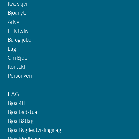
Kva skjer
Bjoanytt
Arkiv
Friluftsliv
Bu og jobb
Lag
Om Bjoa
Kontakt
Personvern
LAG
Bjoa 4H
Bjoa badstua
Bjoa Båtlag
Bjoa Bygdeutviklingslag
Bjoa Idrettslag