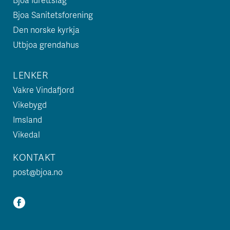
Bjoa Sanitetsforening
Den norske kyrkja
Utbjoa grendahus
LENKER
Vakre Vindafjord
Vikebygd
Imsland
Vikedal
KONTAKT
post@bjoa.no