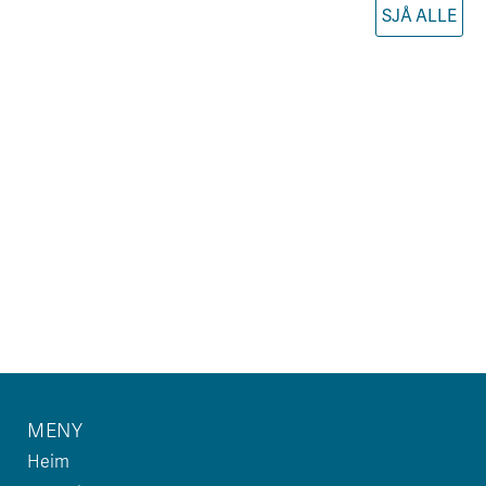
SJÅ ALLE
MENY
Heim