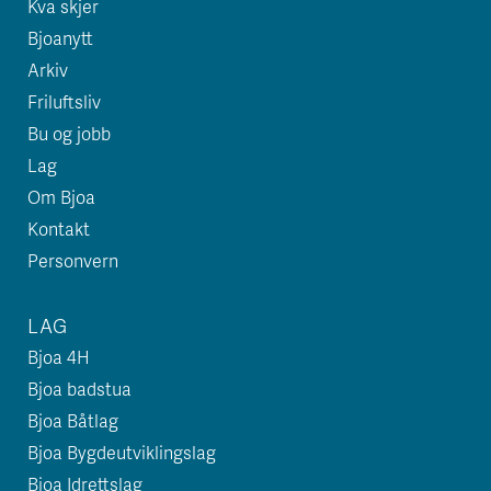
Kva skjer
Bjoanytt
Arkiv
Friluftsliv
Bu og jobb
Lag
Om Bjoa
Kontakt
Personvern
LAG
Bjoa 4H
Bjoa badstua
Bjoa Båtlag
Bjoa Bygdeutviklingslag
Bjoa Idrettslag