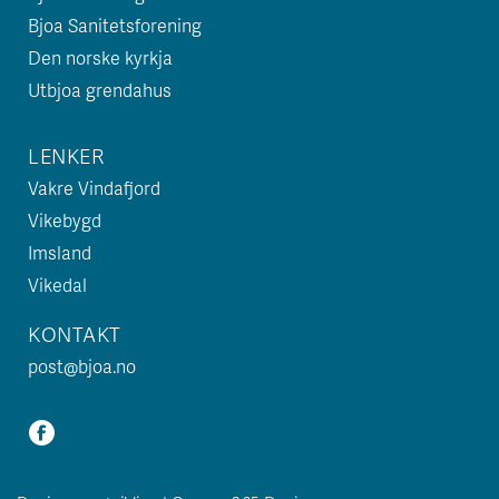
Bjoa Sanitetsforening
Den norske kyrkja
Utbjoa grendahus
LENKER
Vakre Vindafjord
Vikebygd
Imsland
Vikedal
KONTAKT
post@bjoa.no