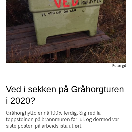
Foto:
gd
Ved i sekken på Gråhorgturen
i 2020?
Gråhorghytto er nå 100% ferdig. Sigfred la
toppsteinen på brannmuren før jul, og dermed var
siste posten på arbeidslista utført.