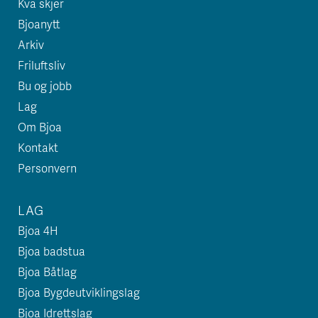
Kva skjer
Bjoanytt
Arkiv
Friluftsliv
Bu og jobb
Lag
Om Bjoa
Kontakt
Personvern
LAG
Bjoa 4H
Bjoa badstua
Bjoa Båtlag
Bjoa Bygdeutviklingslag
Bjoa Idrettslag