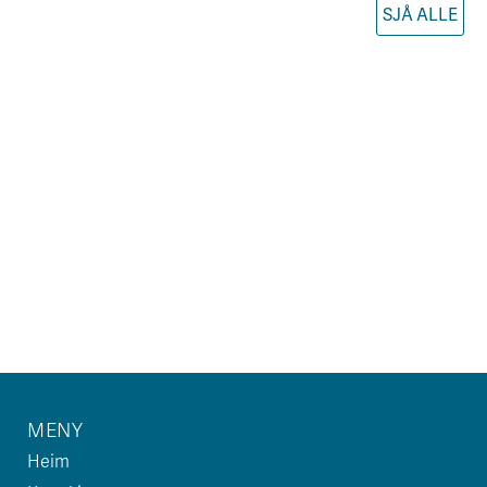
SJÅ ALLE
MENY
Heim