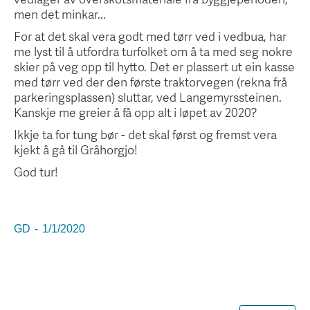
men det minkar...
For at det skal vera godt med tørr ved i vedbua, har
me lyst til å utfordra turfolket om å ta med seg nokre
skier på veg opp til hytto. Det er plassert ut ein kasse
med tørr ved der den første traktorvegen (rekna frå
parkeringsplassen) sluttar, ved Langemyrssteinen.
Kanskje me greier å få opp alt i løpet av 2020?
Ikkje ta for tung bør - det skal først og fremst vera
kjekt å gå til Gråhorgjo!
God tur!
GD
-
1/1/2020