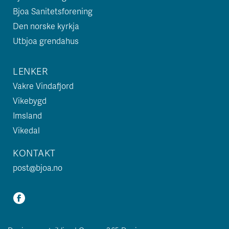
Bjoa Sanitetsforening
Den norske kyrkja
Utbjoa grendahus
LENKER
Vakre Vindafjord
Vikebygd
Imsland
Vikedal
KONTAKT
post@bjoa.no