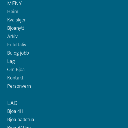
MENY
Heim
Kva skjer
Bjoanytt
Arkiv
Friluftsliv
Bu og jobb
Lag
Om Bjoa
Kontakt
Personvern
LAG
Bjoa 4H
Bjoa badstua
Bjoa Båtlag