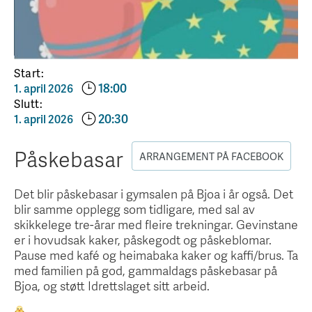
Start:
18:00
1. april 2026
Slutt:
20:30
1. april 2026
Påskebasar
ARRANGEMENT PÅ FACEBOOK
Det blir påskebasar i gymsalen på Bjoa i år også. Det
blir samme opplegg som tidligare, med sal av
skikkelege tre-årar med fleire trekningar. Gevinstane
er i hovudsak kaker, påskegodt og påskeblomar.
Pause med kafé og heimabaka kaker og kaffi/brus. Ta
med familien på god, gammaldags påskebasar på
Bjoa, og støtt Idrettslaget sitt arbeid.