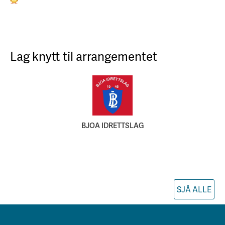
Lag knytt til arrangementet
BJOA IDRETTSLAG
SJÅ ALLE