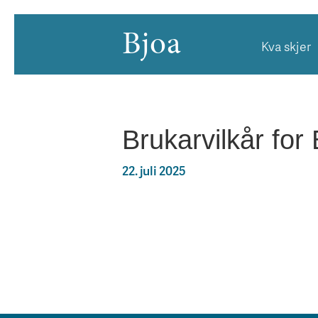
Bjoa
Kva skjer
Brukarvilkår for
22. juli 2025