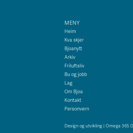
MENY
Heim
Kva skjer
Bjoanytt
Arkiv
Friluftsliv
Bu og jobb
Lag
Om Bjoa
Kontakt
Personvern
Design og utvikling | Omega 365 